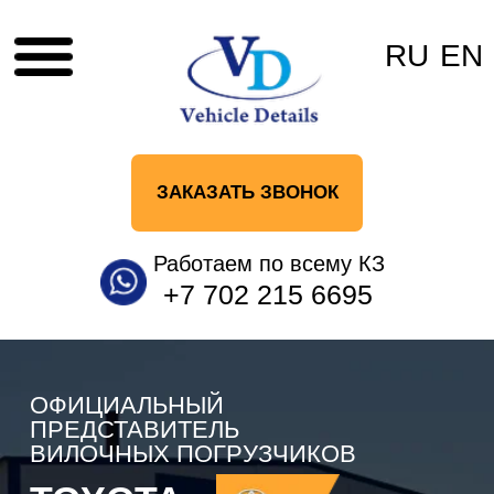
RU
EN
ЗАКАЗАТЬ ЗВОНОК
Работаем по всему КЗ
+7 702 215 6695
ОФИЦИАЛЬНЫЙ
ПРЕДСТАВИТЕЛЬ
ВИЛОЧНЫХ ПОГРУЗЧИКОВ
TOYOTA
UN
НА ТЕРРИТОРИИ
КАЗАХСТАНА