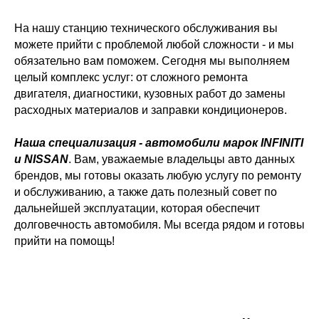
На нашу станцию технического обслуживания вы
можете прийти с проблемой любой сложности - и мы
обязательно вам поможем. Сегодня мы выполняем
целый комплекс услуг: от сложного ремонта
двигателя, диагностики, кузовных работ до замены
расходных материалов и заправки кондиционеров.
Наша специализация - автомобили марок INFINITI
и NISSAN
. Вам, уважаемые владельцы авто данных
брендов, мы готовы оказать любую услугу по ремонту
и обслуживанию, а также дать полезный совет по
дальнейшей эксплуатации, которая обеспечит
долговечность автомобиля. Мы всегда рядом и готовы
прийти на помощь!